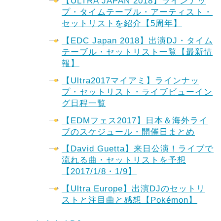
【ULTRA JAPAN 2018】ラインナッ
プ・タイムテーブル・アーティスト・
セットリストを紹介【5周年】
【EDC Japan 2018】出演DJ・タイム
テーブル・セットリスト一覧【最新情
報】
【Ultra2017マイアミ】ラインナッ
プ・セットリスト・ライブビューイン
グ日程一覧
【EDMフェス2017】日本＆海外ライ
ブのスケジュール・開催日まとめ
【David Guetta】来日公演！ライブで
流れる曲・セットリストを予想
【2017/1/8・1/9】
【Ultra Europe】出演DJのセットリ
ストと注目曲と感想【Pokémon】