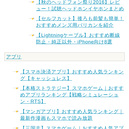
【秋のヘッドフォン祭り2016】レビ
ュー！試聴ヘッドホンイヤホンまとめ
【セルフカット】後ろも前髪も簡単！
おすすめメンズ用バリカンを紹介
【Lightningケーブル】おすすめ断線
防止・純正以外・iPhone向け8選
アプリ
【スマホ決済アプリ】おすすめ人気ランキン
グ【キャッシュレス】
【本格ストラテジー】スマホゲーム｜おすす
めアプリランキング【戦略シミュレーショ
ン・RTS】
【マンガアプリ】おすすめ人気ランキング｜
最新作漫画もスマホで読み放題
【三国志】スマホゲーム｜おすすめ人気アプ