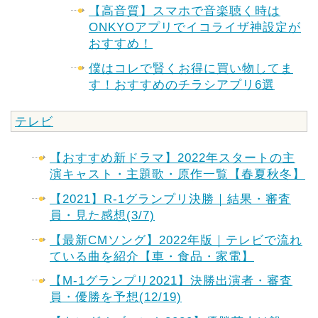
【高音質】スマホで音楽聴く時は
ONKYOアプリでイコライザ神設定が
おすすめ！
僕はコレで賢くお得に買い物してま
す！おすすめのチラシアプリ6選
テレビ
【おすすめ新ドラマ】2022年スタートの主
演キャスト・主題歌・原作一覧【春夏秋冬】
【2021】R-1グランプリ決勝｜結果・審査
員・見た感想(3/7)
【最新CMソング】2022年版｜テレビで流れ
ている曲を紹介【車・食品・家電】
【M-1グランプリ2021】決勝出演者・審査
員・優勝を予想(12/19)