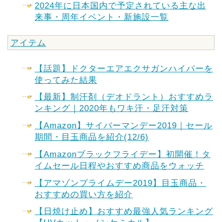
2024年に日本国内で予定されている主な出
来事・周年イベント・新施設一覧
アイテム
【話題】ドクターエアエクサガンハイパーを
使ってみた結果
【最新】制汗剤（デオドラント）おすすめラ
ンキング｜2020年もワキ汗・足汗対策
【Amazon】サイバーマンデー2019｜セール
期間・目玉商品を紹介(12/6)
【Amazonブラックフライデー】初開催！タ
イムセール日程やおすすめ商品をウォッチ
【アマゾンプライムデー2019】目玉商品・
おすすめの買い方を紹介
【日焼け止め】おすすめ最強人気ランキング