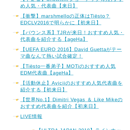
め人気・代表曲【来日】
【衝撃】marshmelloの正体はTiësto？
EDCLV2016で明らかに【初来日】
【バウンス系】TJRが来日！おすすめ人気・
代表曲を紹介する【ageHa】
【UEFA EURO 2016】David Guettaがテー
マ曲なんて熱い試合確定！
【Tiësto一番弟子】MOTiのおすすめ人気
EDM代表曲【ageHa】
【活動休止】Aviciiのおすすめ人気代表曲を
紹介する【初来日】
【世界No.1】Dimitri Vegas ＆ Like Mikeの
おすすめ代表曲を紹介【初来日】
LIVE情報