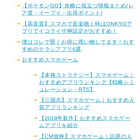
【ポケモンGO】攻略に役立つ情報まとめ(レ
ア度・イーブイ・出現ポイント)
【高音質】スマホで音楽聴く時はONKYOア
プリでイコライザ神設定がおすすめ！
僕はコレで賢くお得に買い物してます！おす
すめのチラシアプリ6選
おすすめスマホゲーム
【本格ストラテジー】スマホゲーム｜
おすすめアプリランキング【戦略シミ
ュレーション・RTS】
【三国志】スマホゲーム｜おすすめ人
気アプリランキング
【2019年新作】おすすめスマホゲー
ムアプリを紹介
【CM放映】スマホゲーム｜話題の人