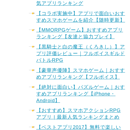
気アプリランキング
【コラボ実施中】アプリで面白いおす
すめスマホゲームを紹介【随時更新】
【MMORPGゲーム】おすすめアプリ
ランキング【友達と協力プレイ】
【黒騎士と白の魔王（くろきし）】ア
プリ評価レビュー｜フルボイスギルド
バトルRPG
【豪華声優陣】スマホゲーム｜おすす
めアプリランキング【フルボイス】
【絶対に面白い】パズルゲーム｜おす
すめアプリランキング【iPhone・
Android】
【おすすめ】スマホアクションRPG
アプリ | 最新人気ランキングまとめ
【ベストアプリ2017】無料で楽しい