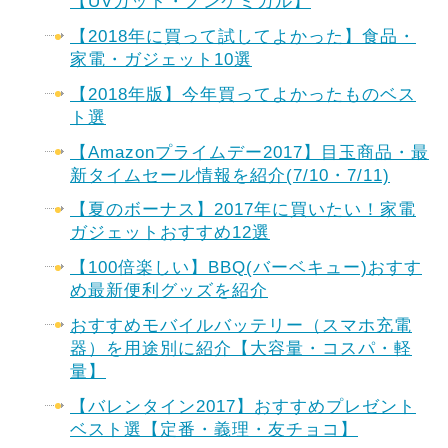
【UVカット・ノンケミカル】
【2018年に買って試してよかった】食品・
家電・ガジェット10選
【2018年版】今年買ってよかったものベス
ト選
【Amazonプライムデー2017】目玉商品・最
新タイムセール情報を紹介(7/10・7/11)
【夏のボーナス】2017年に買いたい！家電
ガジェットおすすめ12選
【100倍楽しい】BBQ(バーベキュー)おすす
め最新便利グッズを紹介
おすすめモバイルバッテリー（スマホ充電
器）を用途別に紹介【大容量・コスパ・軽
量】
【バレンタイン2017】おすすめプレゼント
ベスト選【定番・義理・友チョコ】