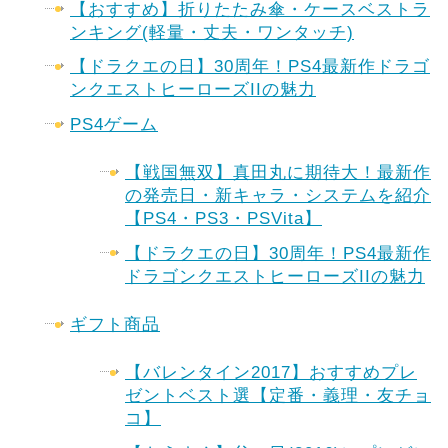
【おすすめ】折りたたみ傘・ケースベストラ
ンキング(軽量・丈夫・ワンタッチ)
【ドラクエの日】30周年！PS4最新作ドラゴ
ンクエストヒーローズIIの魅力
PS4ゲーム
【戦国無双】真田丸に期待大！最新作
の発売日・新キャラ・システムを紹介
【PS4・PS3・PSVita】
【ドラクエの日】30周年！PS4最新作
ドラゴンクエストヒーローズIIの魅力
ギフト商品
【バレンタイン2017】おすすめプレ
ゼントベスト選【定番・義理・友チョ
コ】