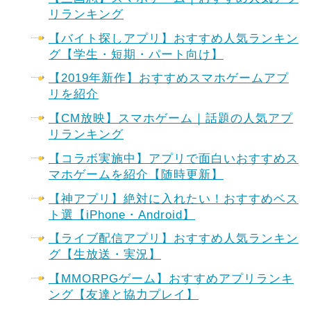
リランキング
【バイト探しアプリ】おすすめ人気ランキン
グ【学生・短期・パート向け】
【2019年新作】おすすめスマホゲームアプ
リを紹介
【CM放映】スマホゲーム｜話題の人気アプ
リランキング
【コラボ実施中】アプリで面白いおすすめス
マホゲームを紹介【随時更新】
【神アプリ】絶対に入れたい！おすすめベス
ト選【iPhone・Android】
【ライブ配信アプリ】おすすめ人気ランキン
グ【生放送・実況】
【MMORPGゲーム】おすすめアプリランキ
ング【友達と協力プレイ】