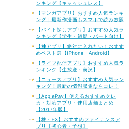
ンキング【キャッシュレス】
【マンガアプリ】おすすめ人気ランキ
ング｜最新作漫画もスマホで読み放題
【バイト探しアプリ】おすすめ人気ラ
ンキング【学生・短期・パート向け】
【神アプリ】絶対に入れたい！おすす
めベスト選【iPhone・Android】
【ライブ配信アプリ】おすすめ人気ラ
ンキング【生放送・実況】
【ニュースアプリ】おすすめ人気ラン
キング！最新の情報収集ならコレ！
【ApplePay】使えるおすすめクレ
カ・対応アプリ・使用店舗まとめ
【2017年版】
【株・FX】おすすめファイナンスア
プリ【初心者・予想】