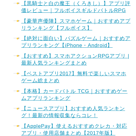
【黒騎士と白の魔王（くろきし）】アプリ評
価レビュー｜フルボイスギルドバトルRPG
【豪華声優陣】スマホゲーム｜おすすめアプ
リランキング【フルボイス】
【絶対に面白い】パズルゲーム｜おすすめア
プリランキング【iPhone・Android】
【おすすめ】スマホアクションRPGアプリ |
最新人気ランキングまとめ
【ベストアプリ2017】無料で楽しいスマホ
ゲーム総まとめ
【本格】カードバトル TCG｜おすすめゲー
ムアプリランキング
【ニュースアプリ】おすすめ人気ランキン
グ！最新の情報収集ならコレ！
【ApplePay】使えるおすすめクレカ・対応
アプリ・使用店舗まとめ【2017年版】