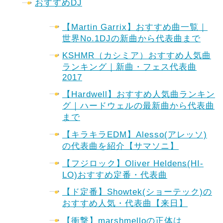
おすすめDJ
【Martin Garrix】おすすめ曲一覧｜
世界No.1DJの新曲から代表曲まで
KSHMR（カシミア）おすすめ人気曲
ランキング｜新曲・フェス代表曲
2017
【Hardwell】おすすめ人気曲ランキン
グ｜ハードウェルの最新曲から代表曲
まで
【キラキラEDM】Alesso(アレッソ)
の代表曲を紹介【サマソニ】
【フジロック】Oliver Heldens(HI-
LO)おすすめ定番・代表曲
【ド定番】Showtek(ショーテック)の
おすすめ人気・代表曲【来日】
【衝撃】marshmelloの正体は