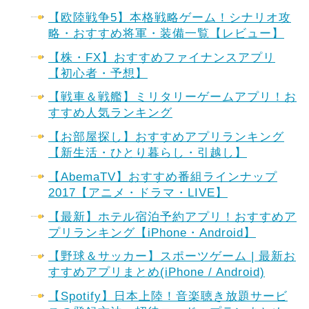
【欧陸戦争5】本格戦略ゲーム！シナリオ攻
略・おすすめ将軍・装備一覧【レビュー】
【株・FX】おすすめファイナンスアプリ
【初心者・予想】
【戦車＆戦艦】ミリタリーゲームアプリ！お
すすめ人気ランキング
【お部屋探し】おすすめアプリランキング
【新生活・ひとり暮らし・引越し】
【AbemaTV】おすすめ番組ラインナップ
2017【アニメ・ドラマ・LIVE】
【最新】ホテル宿泊予約アプリ！おすすめア
プリランキング【iPhone・Android】
【野球＆サッカー】スポーツゲーム | 最新お
すすめアプリまとめ(iPhone / Android)
【Spotify】日本上陸！音楽聴き放題サービ