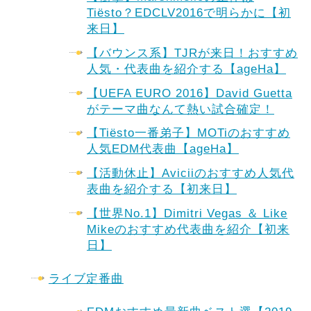
Tiësto？EDCLV2016で明らかに【初
来日】
【バウンス系】TJRが来日！おすすめ
人気・代表曲を紹介する【ageHa】
【UEFA EURO 2016】David Guetta
がテーマ曲なんて熱い試合確定！
【Tiësto一番弟子】MOTiのおすすめ
人気EDM代表曲【ageHa】
【活動休止】Aviciiのおすすめ人気代
表曲を紹介する【初来日】
【世界No.1】Dimitri Vegas ＆ Like
Mikeのおすすめ代表曲を紹介【初来
日】
ライブ定番曲