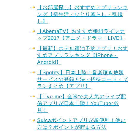
【お部屋探し】おすすめアプリランキ
ング【新生活・ひとり暮らし・引越
し】
【AbemaTV】おすすめ番組ラインナ
ップ2017【アニメ・ドラマ・LIVE】
【最新】ホテル宿泊予約アプリ！おす
すめアプリランキング【iPhone・
Android】
【Spotify】日本上陸！音楽聴き放題
サービスの登録方法・招待コード・プ
ランまとめ【アプリ】
【Live.me】全米で大人気のライブ配
信アプリが日本上陸！YouTuber必
見！
Suicaポイントアプリが超便利！使い
方は？ポイントが貯まる方法