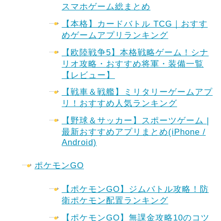
スマホゲーム総まとめ
【本格】カードバトル TCG｜おすす
めゲームアプリランキング
【欧陸戦争5】本格戦略ゲーム！シナ
リオ攻略・おすすめ将軍・装備一覧
【レビュー】
【戦車＆戦艦】ミリタリーゲームアプ
リ！おすすめ人気ランキング
【野球＆サッカー】スポーツゲーム |
最新おすすめアプリまとめ(iPhone /
Android)
ポケモンGO
【ポケモンGO】ジムバトル攻略！防
衛ポケモン配置ランキング
【ポケモンGO】無課金攻略10のコツ