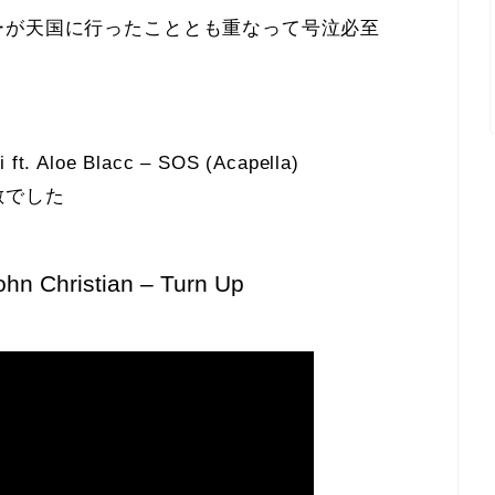
ーが天国に行ったこととも重なって号泣必至
i ft. Aloe Blacc – SOS (Acapella)
敵でした
ohn Christian – Turn Up