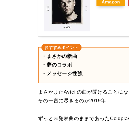
Amazon
・まさかの新曲
・夢のコラボ
・メッセージ性強
まさかまたAviciiの曲が聞けることに
その一言に尽きるのが2019年
ずっと未発表曲のままであったColdpl