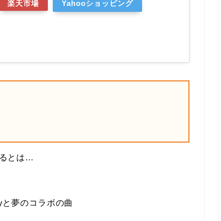
楽天市場
Yahooショッピング
なるとは…
ayと夢のコラボの曲