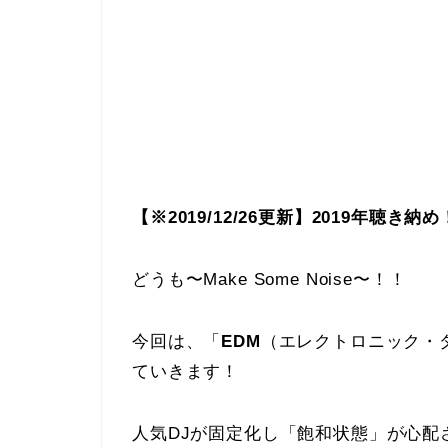
【※2019/12/26更新】2019年聴き
どうも〜Make Some Noise〜！！
今回は、「
EDM
（エレクトロニック・
ていきます！
人気DJが固定化し「飽和状態」が心配