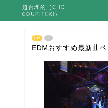
超合理的（CHO-
GOURITEKI）
EDM
PR
EDMおすすめ最新曲ベス