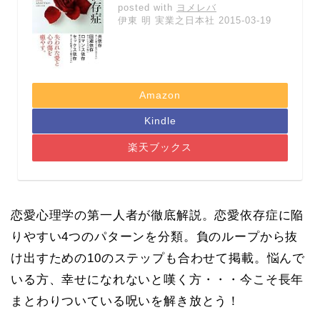
posted with
ヨメレバ
伊東 明 実業之日本社 2015-03-19
Amazon
Kindle
楽天ブックス
恋愛心理学の第一人者が徹底解説。恋愛依存症に陥
りやすい4つのパターンを分類。負のループから抜
け出すための10のステップも合わせて掲載。悩んで
いる方、幸せになれないと嘆く方・・・今こそ長年
まとわりついている呪いを解き放とう！