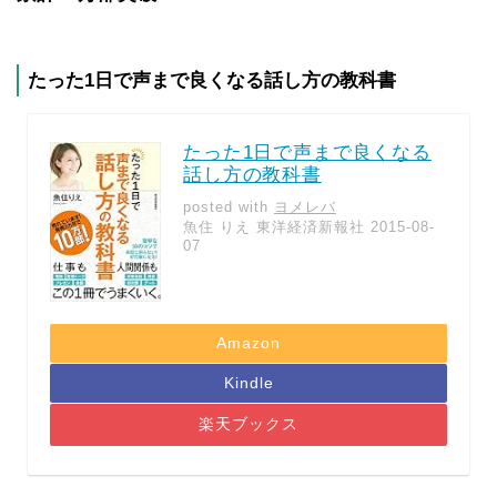
たった1日で声まで良くなる話し方の教科書
たった1日で声まで良くなる
話し方の教科書
posted with
ヨメレバ
魚住 りえ 東洋経済新報社 2015-08-
07
Amazon
Kindle
楽天ブックス