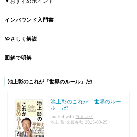
▼おすすめポイント
インバウンド入門書
やさしく解説
図解で明解
池上彰のこれが「世界のルール」だ!
池上彰のこれが「世界のルー
ル」だ!
posted with
ヨメレバ
池上 彰 文藝春秋 2015-03-25