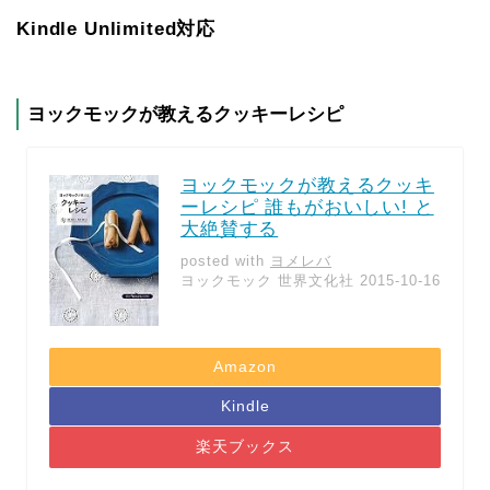
Kindle Unlimited対応
ヨックモックが教えるクッキーレシピ
ヨックモックが教えるクッキ
ーレシピ 誰もがおいしい! と
大絶賛する
posted with
ヨメレバ
ヨックモック 世界文化社 2015-10-16
Amazon
Kindle
楽天ブックス