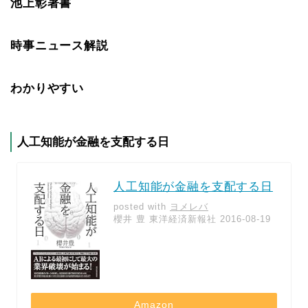
池上彰著書
時事ニュース解説
わかりやすい
人工知能が金融を支配する日
人工知能が金融を支配する日
posted with
ヨメレバ
櫻井 豊 東洋経済新報社 2016-08-19
Amazon