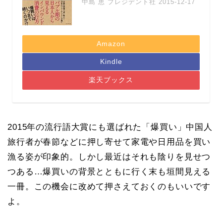
中島 恵 プレジデント社 2015-12-17
Amazon
Kindle
楽天ブックス
2015年の流行語大賞にも選ばれた「爆買い」中国人
旅行者が春節などに押し寄せて家電や日用品を買い
漁る姿が印象的。しかし最近はそれも陰りを見せつ
つある…爆買いの背景とともに行く末も垣間見える
一冊。この機会に改めて押さえておくのもいいです
よ。