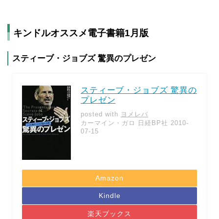
キンドルオススメ電子書籍1月版
スティーブ・ジョブズ 驚異のプレゼン
スティーブ・ジョブズ 驚異の
プレゼン
posted with
ヨメレバ
カーマイン・ガロ 日経BP社 2010-
07-15
Amazon
Kindle
楽天ブックス