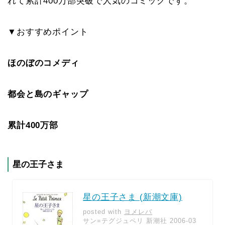
れて累計400万部突破で人気のコミックです。
▼おすすめポイント
ほのぼのコメディ
都会と島のギャップ
累計400万部
星の王子さま
星の王子さま (新潮文庫)
posted with
ヨメレバ
サン=テグジュペリ 新潮社 2006-03