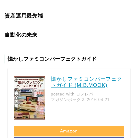
資産運用最先端
自動化の未来
懐かしファミコンパーフェクトガイド
懐かしファミコンパーフェク
トガイド (M.B.MOOK)
posted with
ヨメレバ
マガジンボックス 2016-04-21
Amazon