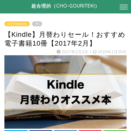
超合理的（CHO-GOURITEKI）
おすすめkindle
PR
【Kindle】月替わりセール！おすすめ
電子書籍10冊【2017年2月】
2017年2月2日
/
2020年1月20日