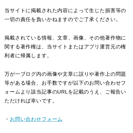
当サイトに掲載された内容によって生じた損害等の
一切の責任を負いかねますのでご了承ください。
掲載されている情報、文章、画像、その他著作物に
関する著作権は、当サイトまたはアプリ運営元の権
利者に帰属します。
万が一ブログ内の画像や文章に誤りや著作上の問題
等がある場合、お手数ですが以下のお問い合わせフ
ォームより該当記事のURLを記載のうえ、ご報告い
ただければ幸いです。
・
お問い合わせフォーム