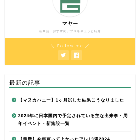
マヤー
新商品・おすすめアプリをギュッと紹介
＼ Follow me ／
最新の記事
【マヌカハニー】1ヶ月試した結果こうなりました
2024年に日本国内で予定されている主な出来事・周
年イベント・新施設一覧
【最新】今年買ってよかったアレ13選2024