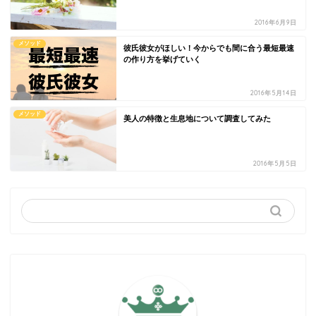
2016年6月9日
メソッド
彼氏彼女がほしい！今からでも間に合う最短最速
の作り方を挙げていく
2016年5月14日
メソッド
美人の特徴と生息地について調査してみた
2016年5月5日