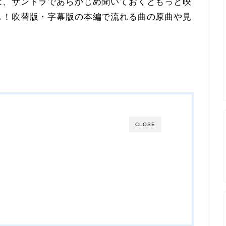
は、サントラであらかじめ聞いておくともっと映
し！吹替版・字幕版の本編で流れる曲の原曲や見
CLOSE