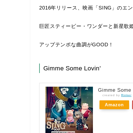
2016年リリース、映画「SING」の
巨匠スティービー・ワンダーと新星歌
アップテンポな曲調がGOOD！
Gimme Some Lovin’
Gimme Som
created by
Rinker
Amazon