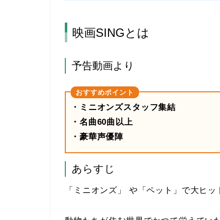
映画SINGとは
予告動画より
・ミニオンズスタッフ集結
・名曲60曲以上
・豪華声優陣
あらすじ
「ミニオンズ」 や「ペット」で大ヒッ