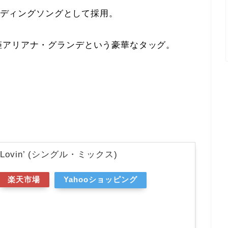
エンディングソングとして採用。
姫アリアナ・グランデという豪華なタッグ。
e Lovin’ (シングル・ミックス)
楽天市場
Yahooショッピング