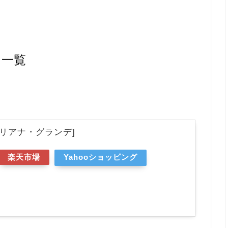
曲一覧
t. アリアナ・グランデ]
楽天市場
Yahooショッピング