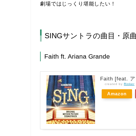
劇場ではじっくり堪能したい！
SINGサントラの曲目・原
Faith ft. Ariana Grande
Faith [fea
created by
Rinker
Amazon