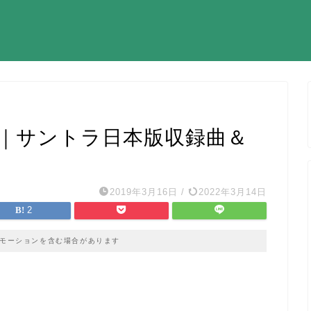
グ)｜サントラ日本版収録曲＆
2019年3月16日
/
2022年3月14日
2
モーションを含む場合があります