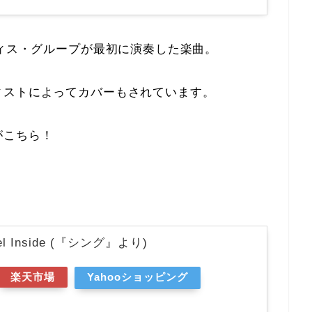
ヴィス・グループが最初に演奏した楽曲。
ィストによってカバーもされています。
がこちら！
eel Inside (『シング』より)
楽天市場
Yahooショッピング