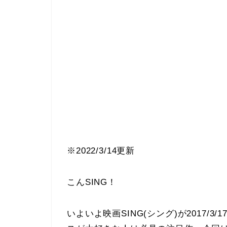
※2022/3/14更新
こんSING！
いよいよ映画SING(シング)が2017/