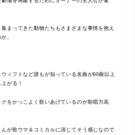
た劇場を再建するためにオーナーの主人公が奮
、集まってきた動物たちもさまざまな事情を抱え
のか。
ウィフトなど誰もが知っている名曲が60曲以上
も上がる！
ックをかっこよく歌いあげているのが歌唱力高
さんが歌ウマ＆コミカルに演じてそう感じなので