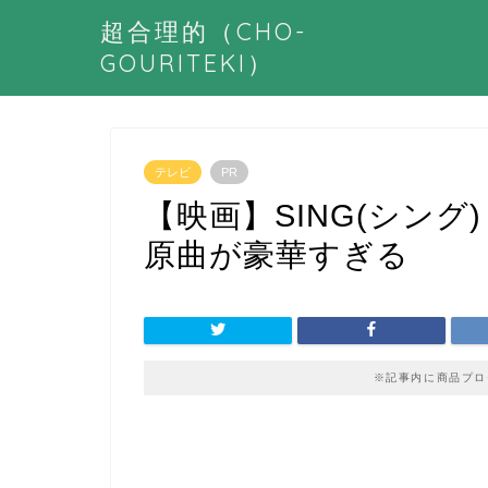
超合理的（CHO-
GOURITEKI）
テレビ
PR
【映画】SING(シン
原曲が豪華すぎる
※記事内に商品プロ