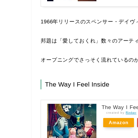
1966年リリースのスペンサー・デイ
邦題は「愛しておくれ」数々のアーテ
オープニングでさっそく流れているの
The Way I Feel Inside
The Way I F
created by
Rinker
Amazon