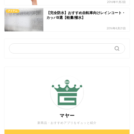
2016年11月2日
アイテム
【完全防水】おすすめ自転車向けレインコート・
カッパ8選【軽量/撥水】
2016年6月21日
マヤー
新商品・おすすめアプリをギュッと紹介