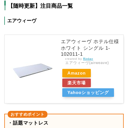
【随時更新】注目商品一覧
エアウィーヴ
エアウィーヴ ホテル仕様
ホワイト シングル 1-
102011-1
created by
Rinker
エアウィーヴ(airweave)
Amazon
楽天市場
Yahooショッピング
・話題マットレス