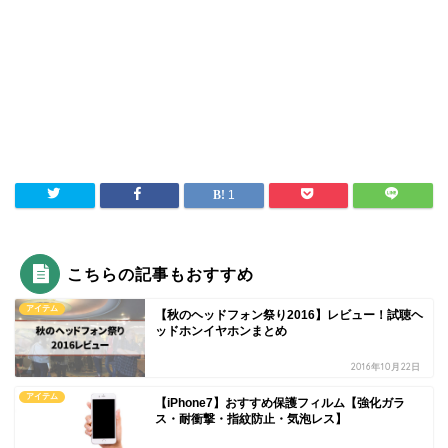
1
こちらの記事もおすすめ
アイテム
【秋のヘッドフォン祭り2016】レビュー！試聴ヘ
ッドホンイヤホンまとめ
2016年10月22日
アイテム
【iPhone7】おすすめ保護フィルム【強化ガラ
ス・耐衝撃・指紋防止・気泡レス】