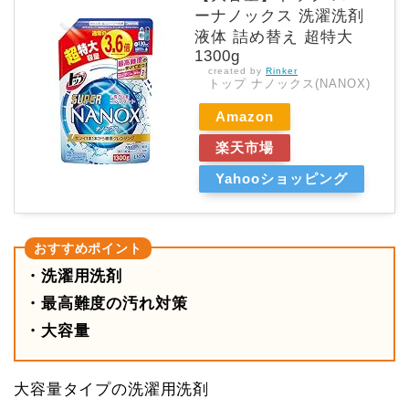
ーナノックス 洗濯洗剤
液体 詰め替え 超特大
1300g
created by
Rinker
トップ ナノックス(NANOX)
Amazon
楽天市場
Yahooショッピング
・洗濯用洗剤
・最高難度の汚れ対策
・大容量
大容量タイプの洗濯用洗剤