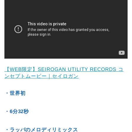
【WEB限定】SEIROGAN UTILITY RECORDS コ
ンセプトムービー｜セイロガン
・世界初
・6分32秒
・ラッパのメロディリミックス