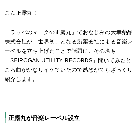
こん正露丸！
「ラッパのマークの正露丸」でおなじみの大幸薬品
株式会社が「世界初」となる製薬会社による音楽レ
ーベルを立ち上げたことで話題に。その名も
「SEIROGAN UTILITY RECORDS」聞いてみたと
ころ曲がかなりイケていたので感想がてらざっくり
紹介します。
正露丸が音楽レーベル設立