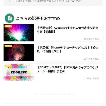
【正露丸】音楽レーベル配信曲が最高にイケている6分32秒な件
こちらの記事もおすすめ
EDM
【活動休止】Aviciiのおすすめ人気代表曲を紹介
する【初来日】
2016年5月25日
EDM
【ド定番】Showtek(ショーテック)のおすすめ人
気・代表曲【来日】
2016年6月25日
EDM
【EDMフェス2017】日本＆海外ライブのスケジ
ュール・開催日まとめ
2017年1月13日