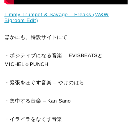
Timmy Trumpet & Savage – Freaks (W&W
Bigroom Edit)
ほかにも、特設サイトにて
・ポジティブになる音楽 – EVISBEATSと
MICHEL☆PUNCH
・緊張をほぐす音楽 – やけのはら
・集中する音楽 – Kan Sano
・イライラをなくす音楽