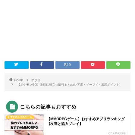
9
HOME
アプリ
【ポケモンGO】攻略に役立つ情報まとめ(レア度・イーブイ・出現ポイント)
こちらの記事もおすすめ
おすすめスマホゲーム
【MMORPGゲーム】おすすめアプリランキング
【友達と協力プレイ】
2017年6月4日