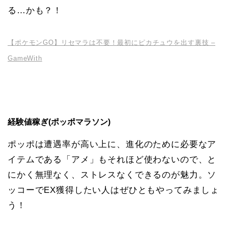
る…かも？！
【ポケモンGO】リセマラは不要！最初にピカチュウを出す裏技 –
GameWith
経験値稼ぎ(ポッポマラソン)
ポッポは遭遇率が高い上に、進化のために必要なア
イテムである「アメ」もそれほど使わないので、と
にかく無理なく、ストレスなくできるのが魅力。ソ
ッコーでEX獲得したい人はぜひともやってみましょ
う！