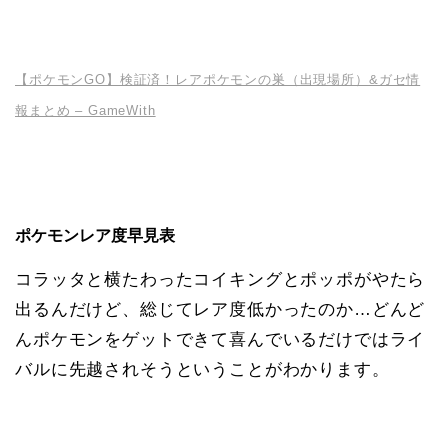
【ポケモンGO】検証済！レアポケモンの巣（出現場所）&ガセ情
報まとめ – GameWith
ポケモンレア度早見表
コラッタと横たわったコイキングとポッポがやたら
出るんだけど、総じてレア度低かったのか…どんど
んポケモンをゲットできて喜んでいるだけではライ
バルに先越されそうということがわかります。