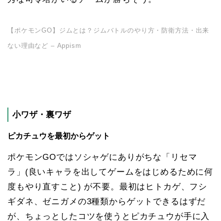
【ポケモンGO】ジムとは？ジムバトルのやり方・防衛方法・出来
ない理由など – Appism
小ワザ・裏ワザ
ピカチュウを最初からゲット
ポケモンGOではソシャゲにありがちな「リセマ
ラ」(良いキャラを出してゲームをはじめるために何
度もやり直すこと) が不要。最初はヒトカゲ、フシ
ギダネ、ゼニガメの3種類からゲットできるはずだ
が、ちょっとしたコツを使うとピカチュウが手に入