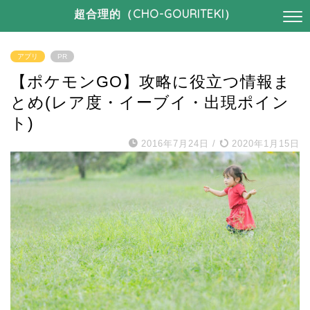
超合理的（CHO-GOURITEKI）
アプリ
PR
【ポケモンGO】攻略に役立つ情報ま
とめ(レア度・イーブイ・出現ポイン
ト)
2016年7月24日
/
2020年1月15日