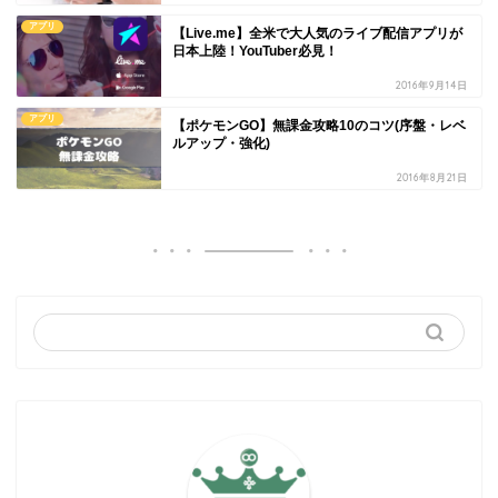
アプリ
【Live.me】全米で大人気のライブ配信アプリが
日本上陸！YouTuber必見！
2016年9月14日
アプリ
【ポケモンGO】無課金攻略10のコツ(序盤・レベ
ルアップ・強化)
2016年8月21日