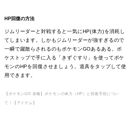
HP回復の方法
ジムリーダーと対戦すると一気にHP(体力)を消耗し
てしまいます。しかもジムリーダーが強すぎるので
一瞬で蹴散らされるのもポケモンGOあるある。ポ
ケストップで手に入る「きずぐすり」を使ってポケ
モンのHPを回復させましょう。道具をタップして使
用できます。
【ポケモンGO 攻略】ポケモンの体力（HP）と回復手段につい
て！【アイテム】