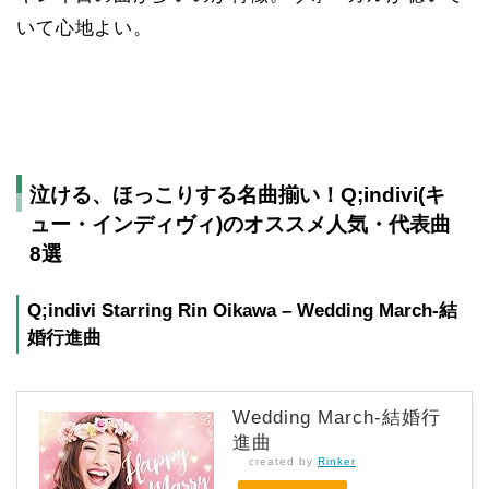
いて心地よい。
泣ける、ほっこりする名曲揃い！Q;indivi(キ
ュー・インディヴィ)のオススメ人気・代表曲
8選
Q;indivi Starring Rin Oikawa – Wedding March-結
婚行進曲
Wedding March-結婚行
進曲
created by
Rinker