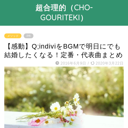
超合理的（CHO-
GOURITEKI）
メソッド
PR
【感動】Q;indiviをBGMで明日にでも
結婚したくなる！定番・代表曲まとめ
2016年6月9日
/
2020年3月22日