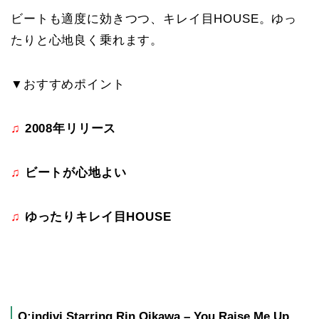
ビートも適度に効きつつ、キレイ目HOUSE。ゆっ
たりと心地良く乗れます。
▼おすすめポイント
♫
2008年リリース
♫
ビートが心地よい
♫
ゆったりキレイ目HOUSE
Q;indivi Starring Rin Oikawa – You Raise Me Up