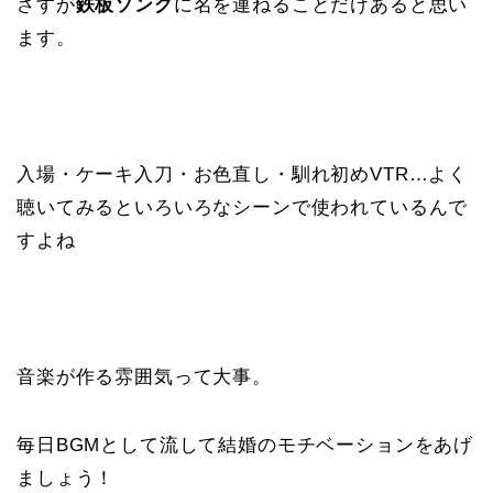
さすが
鉄板ソング
に名を連ねることだけあると思い
ます。
入場・ケーキ入刀・お色直し・馴れ初めVTR…よく
聴いてみるといろいろなシーンで使われているんで
すよね
音楽が作る雰囲気って大事。
毎日BGMとして流して結婚のモチベーションをあげ
ましょう！