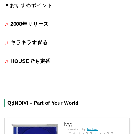
▼おすすめポイント
♫
2008年リリース
♫
キラキラすぎる
♫
HOUSEでも定番
Q;INDIVI – Part of Your World
ivy;
created by
Rinker
エイベックストラックス