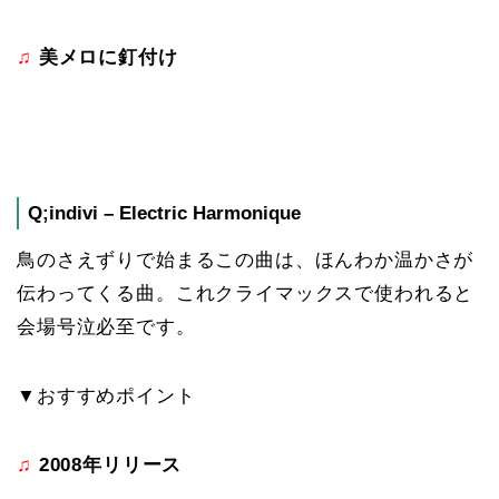
♫
美メロに釘付け
Q;indivi – Electric Harmonique
鳥のさえずりで始まるこの曲は、ほんわか温かさが
伝わってくる曲。これクライマックスで使われると
会場号泣必至です。
▼おすすめポイント
♫
2008年リリース