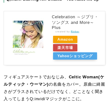
Celebration ～ジブリ・
ソングス and More～
Plus
created by
Rinker
Amazon
楽天市場
Yahooショッピング
フィギュアスケートでおなじみ、
Celtic Woman(ケ
ルティック・ウーマン)
の名曲をカバー。原曲に綺麗
さがプラスされているだけでなく、どことなく聞き
入ってしまうQ:invidiマジックがここに。