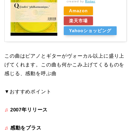
created by
Rinker
Amazon
楽天市場
Yahooショッピング
この曲はピアノとギターがヴォーカル以上に盛り上
げてくれます。この曲も何かこみ上げてくるものを
感じる、感動を呼ぶ曲
▼おすすめポイント
♫
2007年リリース
♫
感動をプラス