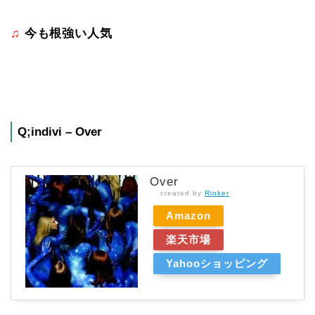
♫
今も根強い人気
Q;indivi – Over
Over
created by
Rinker
Amazon
楽天市場
Yahooショッピング