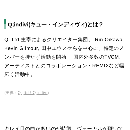
Q;indivi(キュー・インディヴィ)とは？
Q.,Ltd 主宰によるクリエイター集団。 Rin Oikawa,
Kevin Gilmour, 田中ユウスケらを中心に、特定のメ
ンバーを持たず活動を開始。 国内外多数のTVCM、
アーティストとのコラボレーション・REMIXなど幅
広く活動中。
(出典：
Q.,ltd / Q;indivi
)
キレイ目の曲が多いのが特徴。ヴォーカルが聴いて