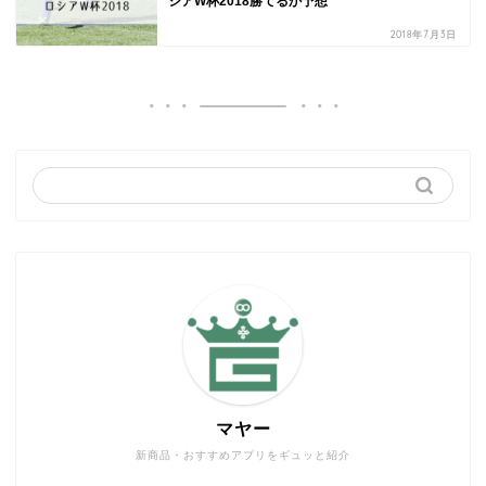
シアW杯2018勝てるか予想
2018年7月3日
マヤー
新商品・おすすめアプリをギュッと紹介