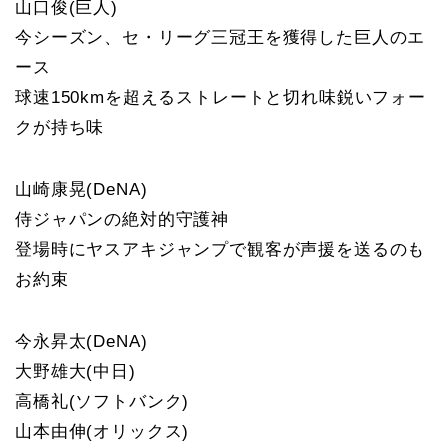
山口俊(巨人)
今シーズン、セ・リーグ三冠王を獲得した巨人のエ
ース
球速150kmを超えるストレートと切れ味鋭いフォー
クが持ち味
山崎康晃(DeNA)
侍ジャパンの絶対的守護神
登場時にヤスアキジャンプで観客が声援を送るのも
お約束
今永昇太(DeNA)
大野雄大(中日)
高橋礼(ソフトバンク)
山本由伸(オリックス)