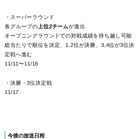
・スーパーラウンド
各グループの
上位2チーム
が進出
オープニングラウンドでの対戦成績を持ち越し可能
総当たりで順位を決定、1,2位が決勝、3,4位が3位決
定戦へ進む
11/11〜11/16
・決勝・3位決定戦
11/17
今後の放送日程