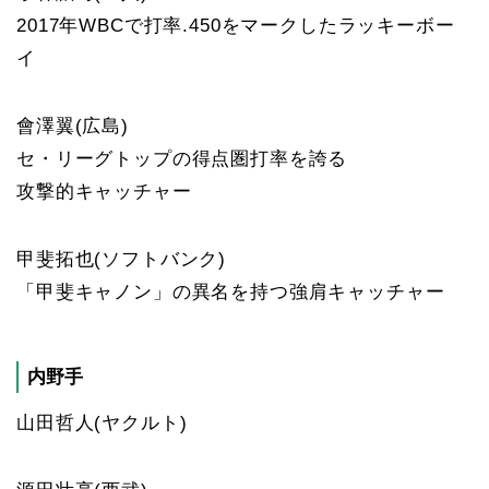
2017年WBCで打率.450をマークしたラッキーボー
イ
會澤翼(広島)
セ・リーグトップの得点圏打率を誇る
攻撃的キャッチャー
甲斐拓也(ソフトバンク)
「甲斐キャノン」の異名を持つ強肩キャッチャー
内野手
山田哲人(ヤクルト)