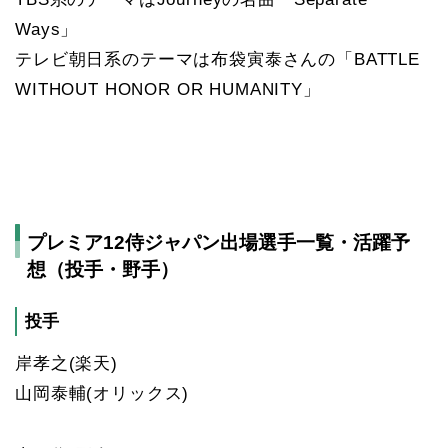
Ways」
テレビ朝日系のテーマは布袋寅泰さんの「BATTLE
WITHOUT HONOR OR HUMANITY」
プレミア12侍ジャパン出場選手一覧・活躍予
想（投手・野手）
投手
岸孝之(楽天)
山岡泰輔(オリックス)