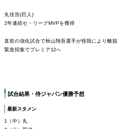
丸佳浩(巨人)
2年連続セ・リーグMVPを獲得
直前の強化試合で秋山翔吾選手が怪我により離脱
緊急招集でプレミア12へ
試合結果・侍ジャパン優勝予想
最新スタメン
1（中）丸