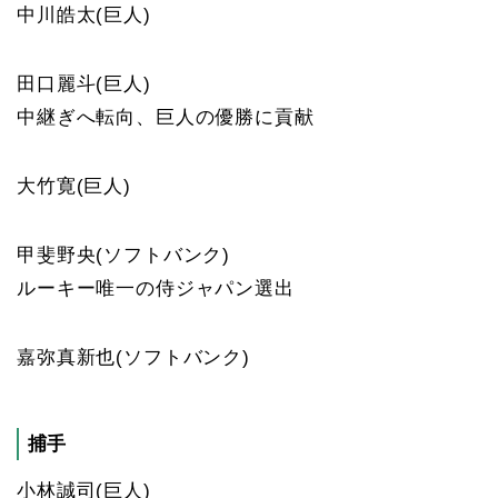
中川皓太(巨人)
田口麗斗(巨人)
中継ぎへ転向、巨人の優勝に貢献
大竹寛(巨人)
甲斐野央(ソフトバンク)
ルーキー唯一の侍ジャパン選出
嘉弥真新也(ソフトバンク)
捕手
小林誠司(巨人)