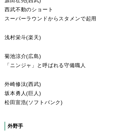
源田壮亮(西武)
西武不動のショート
スーパーラウンドからスタメンで起用
浅村栄斗(楽天)
菊池涼介(広島)
「ニンジャ」と呼ばれる守備職人
外崎修汰(西武)
坂本勇人(巨人)
松田宣浩(ソフトバンク)
外野手