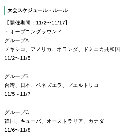
大会スケジュール・ルール
【開催期間：11/2〜11/17】
・オープニングラウンド
グループA
メキシコ、アメリカ、オランダ、ドミニカ共和国
11/2〜11/5
グループB
台湾、日本、ベネズエラ、プエルトリコ
11/5～11/7
グループC
韓国、キューバ、オーストラリア、カナダ
11/6〜11/8