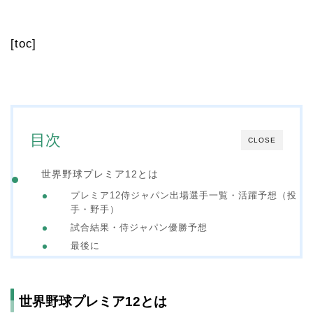
[toc]
目次
CLOSE
世界野球プレミア12とは
プレミア12侍ジャパン出場選手一覧・活躍予想（投
手・野手）
試合結果・侍ジャパン優勝予想
最後に
世界野球プレミア12とは