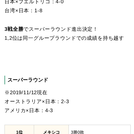
日本×プエルトリコ：4-0
台湾×日本：1-8
3戦全勝
でスーパーラウンド進出決定！
1,2位は同一グループラウンドでの成績を持ち越す
スーパーラウンド
※2019/11/12現在
オーストラリア×日本：2-3
アメリカ×日本：4-3
1位
メキシコ
3勝0敗