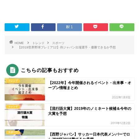
1
HOME
トレンド
スポーツ
【2019世界野球プレミア12】侍ジャパン出場選手・優勝できるか予想
こちらの記事もおすすめ
トレンド
【2022年】今年開催されるイベント・出来事・オ
ープン情報まとめ
2022年1月8日
トレンド
【流行語大賞】2019年のノミネート候補＆今年の
大賞を予想
2019年12月2日
スポーツ
【西野ジャパン】サッカー日本代表メンバーでロ