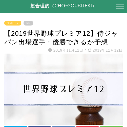
超合理的（CHO-GOURITEKI）
スポーツ
PR
【2019世界野球プレミア12】侍ジャ
パン出場選手・優勝できるか予想
2019年11月11日
/
2019年11月12日