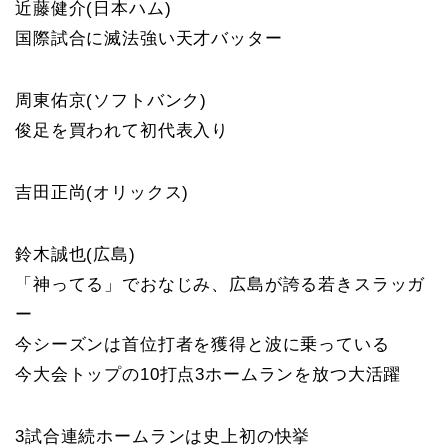
近藤健介(日本ハム)
国際試合に滅法強い天才バッター
周東佑京(ソフトバンク)
俊足を買われて初代表入り
吉田正尚(オリックス)
鈴木誠也(広島)
「神ってる」でおなじみ、広島が誇る若きスラッガ
ー
今シーズンは首位打者を獲得と波に乗っている
今大会トップの10打点3ホームランを放つ大活躍
3試合連続ホームランは史上初の快挙