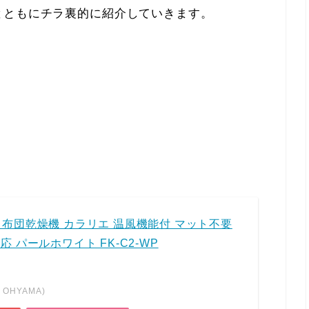
とともにチラ裏的に紹介していきます。
 布団乾燥機 カラリエ 温風機能付 マット不要
 パールホワイト FK-C2-WP
OHYAMA)