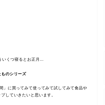
もういくつ寝るとお正月…
たものシリーズ
年間」に買ってみて使ってみて試してみて食品や
ップしていきたいと思います。