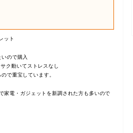
レット
たいので購入
サクサク動いてストレスなし
るので重宝しています。
祭りで家電・ガジェットを新調された方も多いので