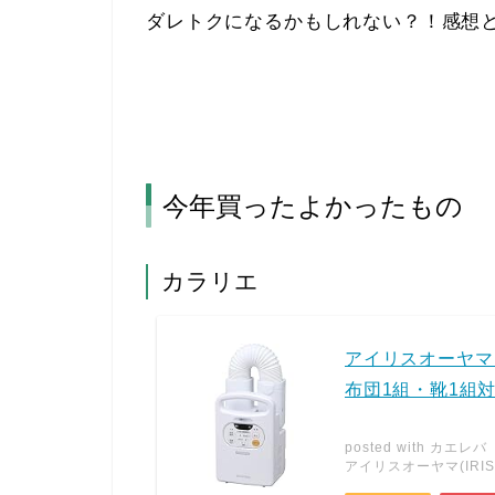
ダレトクになるかもしれない？！感想
今年買ったよかったもの
カラリエ
アイリスオーヤマ
布団1組・靴1組対応
posted with
カエレバ
アイリスオーヤマ(IRIS 