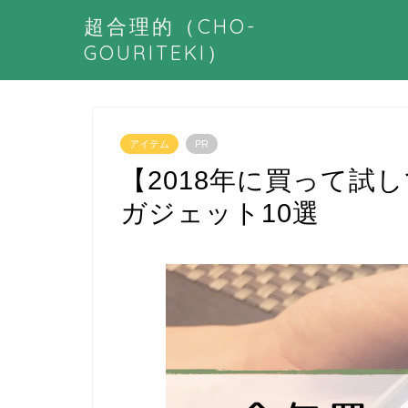
超合理的（CHO-
GOURITEKI）
アイテム
PR
【2018年に買って試
ガジェット10選