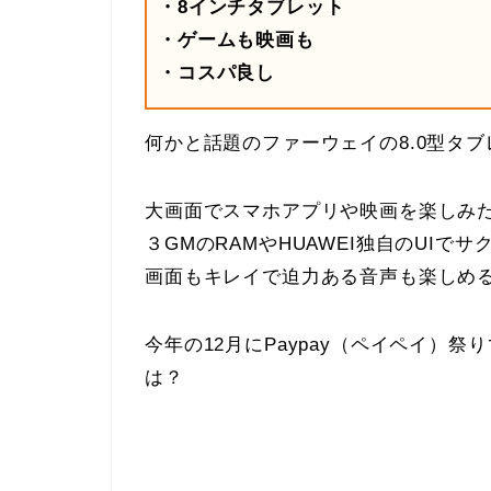
・8インチタブレット
・ゲームも映画も
・コスパ良し
何かと話題のファーウェイの8.0型タブ
大画面でスマホアプリや映画を楽しみ
３GMのRAMやHUAWEI独自のUIで
画面もキレイで迫力ある音声も楽しめ
今年の12月にPaypay（ペイペイ）
は？