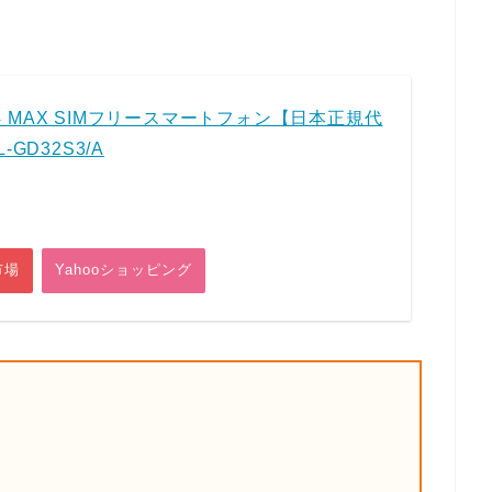
ne 4 MAX SIMフリースマートフォン【日本正規代
-GD32S3/A
市場
Yahooショッピング