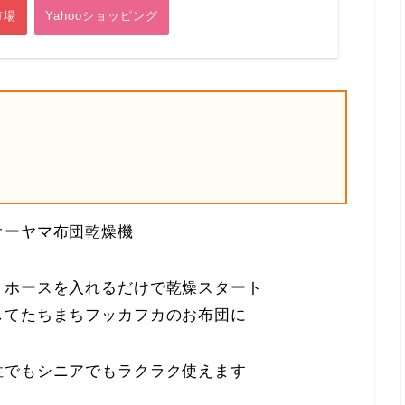
市場
Yahooショッピング
オーヤマ布団乾燥機
、ホースを入れるだけで乾燥スタート
してたちまちフッカフカのお布団に
性でもシニアでもラクラク使えます