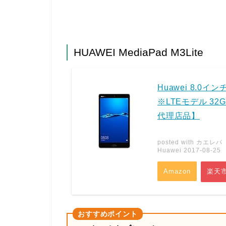
HUAWEI MediaPad M3Lite
Huawei 8.0イン
※LTEモデル 32G
代理店品】
posted with
カエレバ
Huawei 2017-08-25
Amazon
楽天